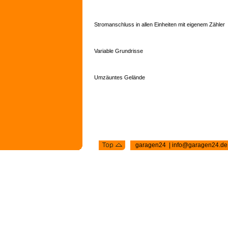
Stromanschluss in allen Einheiten mit eigenem Zähler
Variable Grundrisse
Umzäuntes Gelände
garagen24 | info@garagen24.d