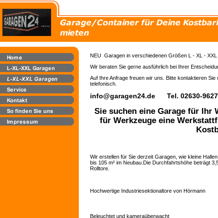
NEU Garagen in verschiedenen Größen L - XL - XXL
Wir beraten Sie gerne ausführlich bei Ihrer Entscheidu
Auf Ihre Anfrage freuen wir uns. Bitte kontaktieren Sie
telefonisch.
info@garagen24.de Tel. 02630-962
Sie suchen eine Garage für Ihr
für Werkzeuge eine Werkstatt
Kostb
Wir erstellen für Sie derzeit Garagen, wie kleine Hall
bis 105 m² im Neubau.Die Durchfahrtshöhe beträgt 3
Rolltore.
Hochwertige Industriesektionaltore von Hörmann
Beleuchtet und kameraüberwacht