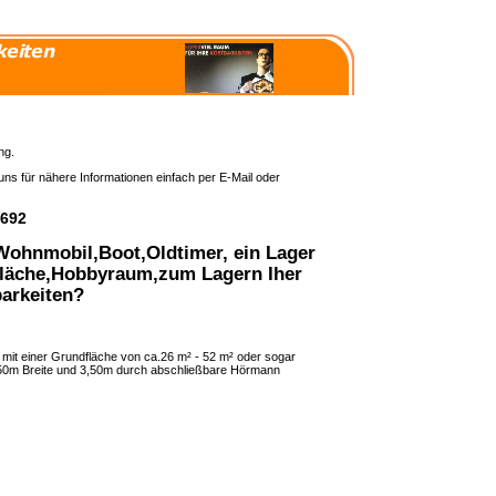
ng.
 uns für nähere Informationen einfach per E-Mail oder
7692
 Wohnmobil,Boot,Oldtimer, ein Lager
fläche,Hobbyraum,zum Lagern Iher
arkeiten?
en mit einer Grundfläche von ca.26 m² - 52 m² oder sogar
,50m Breite und 3,50m durch abschließbare Hörmann